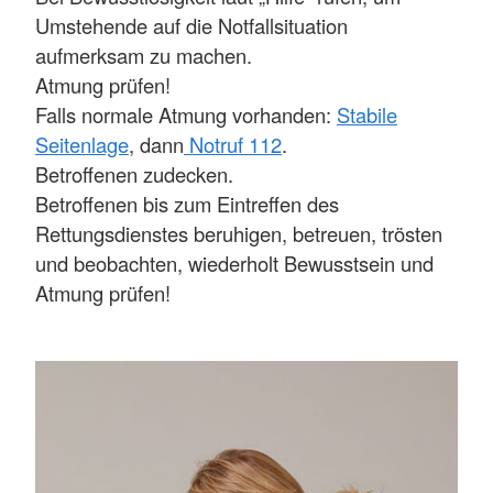
Umstehende auf die Notfallsituation
aufmerksam zu machen.
Atmung prüfen!
Falls normale Atmung vorhanden:
Stabile
Seitenlage
, dann
Notruf 112
.
Betroffenen zudecken.
Betroffenen bis zum Eintreffen des
Rettungsdienstes beruhigen, betreuen, trösten
und beobachten, wiederholt Bewusstsein und
Atmung prüfen!