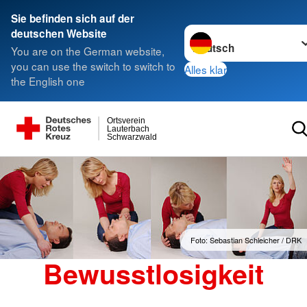
Sie befinden sich auf der
Sprache wechseln zu
deutschen Website
You are on the German website,
you can use the switch to switch to
Alles klar
the English one
Ortsverein
Lauterbach
Schwarzwald
Foto: Sebastian Schleicher / DRK
Bewusstlosigkeit