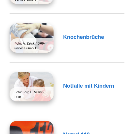
Knochenbrüche
Foto: A. Zelck / DRK-
Service GmbH
Notfälle mit Kindern
Foto: Jörg F. Müller /
DRK