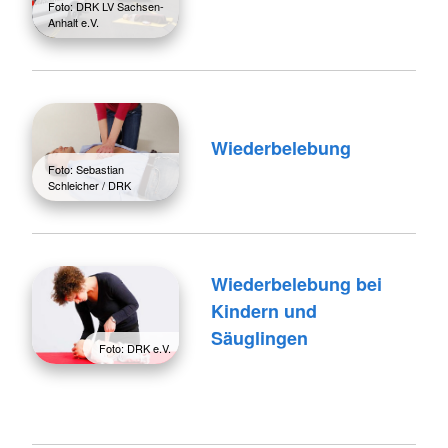
Foto: DRK LV Sachsen-
Anhalt e.V.
Wiederbelebung
Foto: Sebastian
Schleicher / DRK
Wiederbelebung bei
Kindern und
Säuglingen
Foto: DRK e.V.