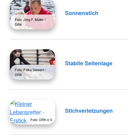
Sonnenstich
Foto: Jörg F. Müller /
DRK
Stabile Seitenlage
Foto: Falko Siewert /
DRK
Stichverletzungen
Foto: DRK e.V.