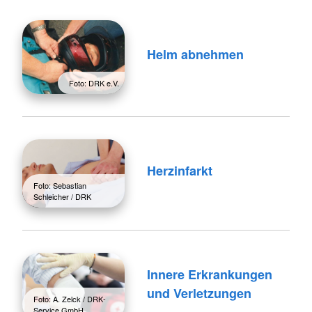
Helm abnehmen
Foto: DRK e.V.
Herzinfarkt
Foto: Sebastian
Schleicher / DRK
Innere Erkrankungen
und Verletzungen
Foto: A. Zelck / DRK-
Service GmbH