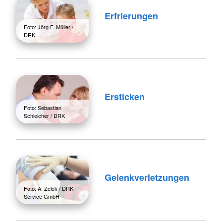
Erfrierungen
Foto: Jörg F. Müller /
DRK
Ersticken
Foto: Sebastian
Schleicher / DRK
Gelenkverletzungen
Foto: A. Zelck / DRK-
Service GmbH