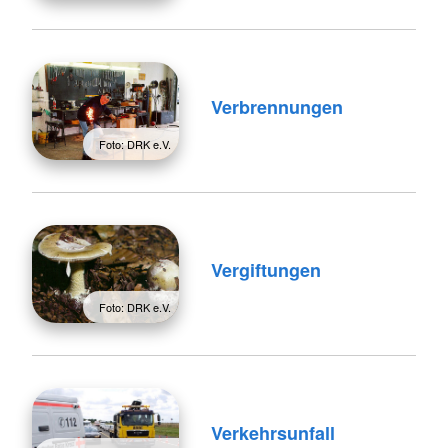
Verbrennungen
Foto: DRK e.V.
Vergiftungen
Foto: DRK e.V.
Verkehrsunfall