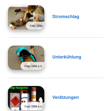
Stromschlag
Foto: DRK
Unterkühlung
Foto: DRK e.V.
Verätzungen
Foto: DRK e.V.