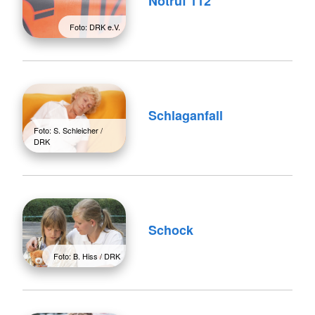
Notruf 112
Foto: DRK e.V.
Schlaganfall
Foto: S. Schleicher /
DRK
Schock
Foto: B. Hiss / DRK