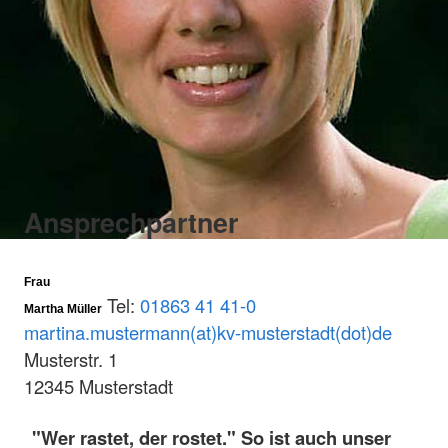
Ansprechpartner
Frau
Tel:
01863 41 41-0
Martha Müller
martina.mustermann(at)kv-musterstadt(dot)de
Musterstr. 1
12345 Musterstadt
"Wer rastet, der rostet." So ist auch unser