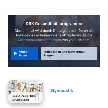
DRK Gesundheitsprogramme
Dieser Inhalt wird durch Dritte gehostet. Durch die
Anzeige des externen Inhalts akzeptieren Sie die
Datenschutzbestimmungen
von youtube.com.
Video
Video laden und nicht erneut
laden
fragen
Gymnastik
Foto: A. Zelck / DRK-
Service GmbH