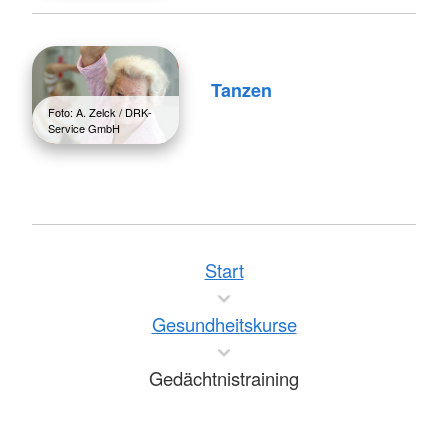
Tanzen
Foto: A. Zelck / DRK-
Service GmbH
Start
Gesundheitskurse
Gedächtnistraining