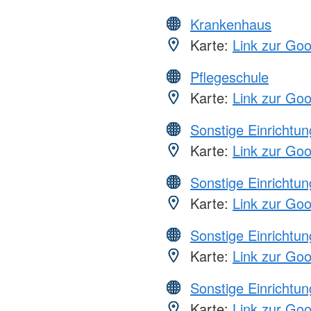
Krankenhaus
Karte:
Link zur Go
Pflegeschule
Karte:
Link zur Go
Sonstige Einrichtu
Karte:
Link zur Go
Sonstige Einrichtu
Karte:
Link zur Go
Sonstige Einrichtu
Karte:
Link zur Go
Sonstige Einrichtu
Karte:
Link zur Go