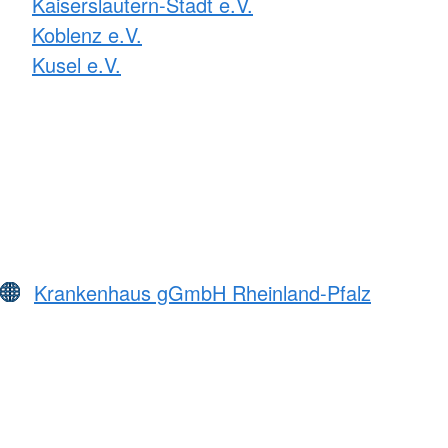
Kaiserslautern-Stadt e.V.
Koblenz e.V.
Kusel e.V.
Krankenhaus gGmbH Rheinland-Pfalz