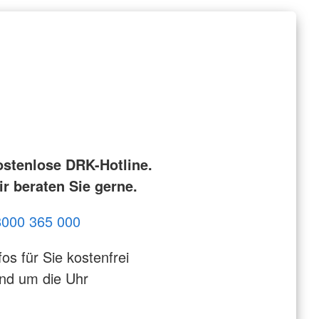
ostenlose DRK-Hotline.
r beraten Sie gerne.
8000 365 000
fos für Sie kostenfrei
nd um die Uhr