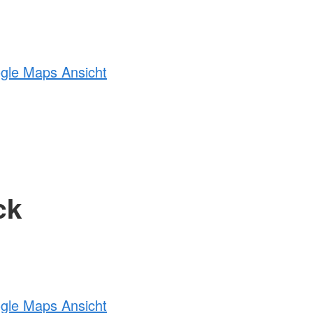
ogle Maps Ansicht
ck
ogle Maps Ansicht