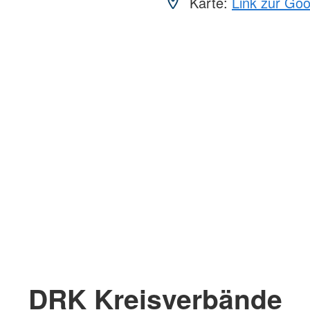
Karte:
Link zur Go
DRK Kreisverbände