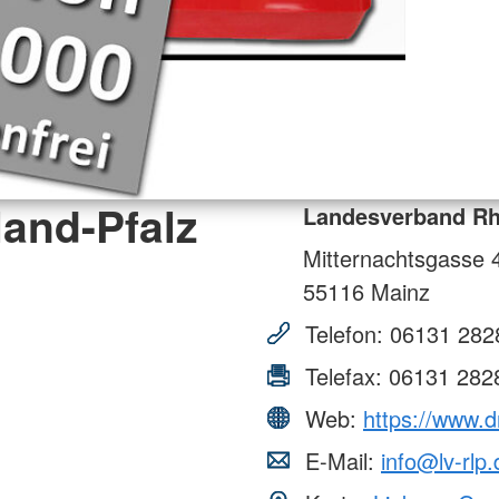
and-Pfalz
Landesverband Rhe
Mitternachtsgasse 
55116
Mainz
Telefon:
06131 282
Telefax:
06131 282
Web:
https://www.dr
E-Mail:
info@lv-rlp.