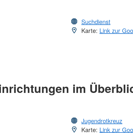
Suchdienst
Karte:
Link zur Go
inrichtungen im Überbli
Jugendrotkreuz
Karte:
Link zur Go