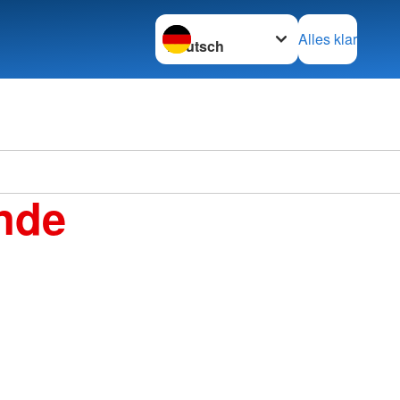
Sprache wechseln zu
Alles klar
nde