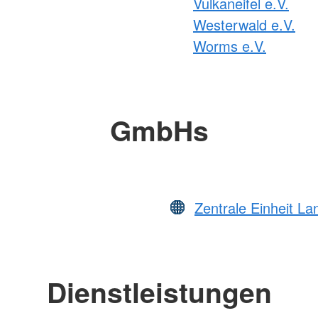
Vulkaneifel e.V.
Westerwald e.V.
Worms e.V.
GmbHs
Zentrale Einheit L
Dienstleistungen