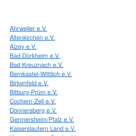
Ahrweiler e.V.
Altenkirchen e.V.
Alzey e.V.
Bad Dürkheim e.V.
Bad Kreuznach e.V.
Bernkastel-Wittlich e.V.
Birkenfeld e.V.
Bitburg-Prüm e.V.
Cochem-Zell e.V.
Donnersberg e.V.
Germersheim/Pfalz e.V.
Kaiserslautern Land e.V.