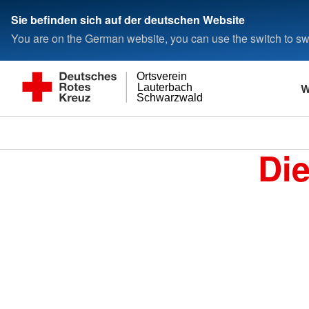
Sie befinden sich auf der deutschen Website
You are on the German website, you can use the switch to swi
Ortsverein
W
Lauterbach
Schwarzwald
Di