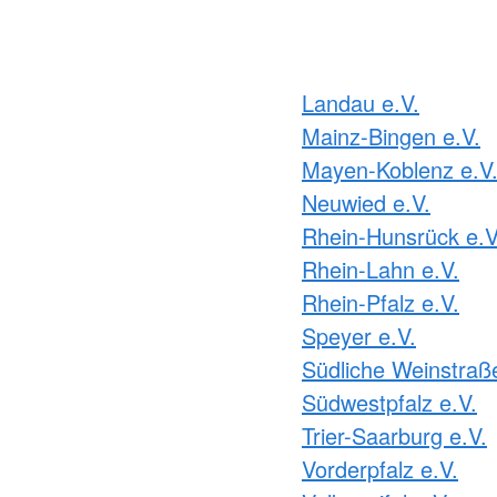
Landau e.V.
Mainz-Bingen e.V.
Mayen-Koblenz e.V
Neuwied e.V.
Rhein-Hunsrück e.V
Rhein-Lahn e.V.
Rhein-Pfalz e.V.
Speyer e.V.
Südliche Weinstraße
Südwestpfalz e.V.
Trier-Saarburg e.V.
Vorderpfalz e.V.