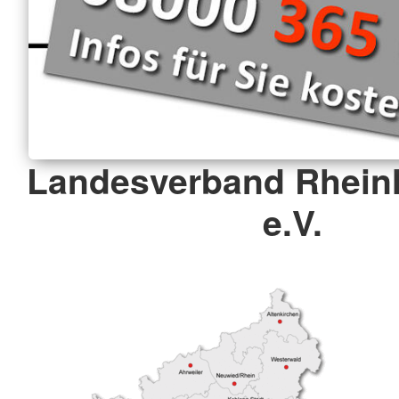
Landesverband Rheinl
e.V.