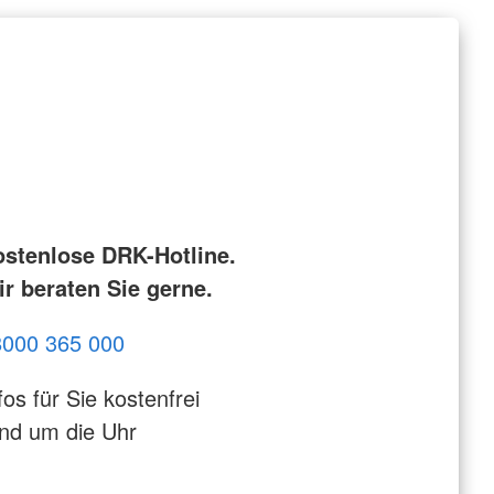
ostenlose DRK-Hotline.
r beraten Sie gerne.
8000 365 000
fos für Sie kostenfrei
nd um die Uhr