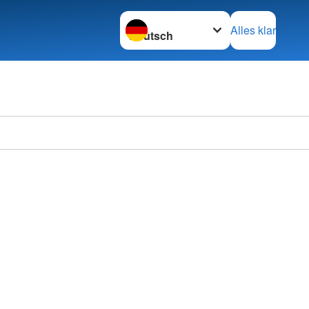
Sprache wechseln zu
Alles klar