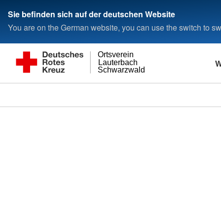
Sie befinden sich auf der deutschen Website
You are on the German website, you can use the switch to swi
Ortsverein
W
Lauterbach
Schwarzwald