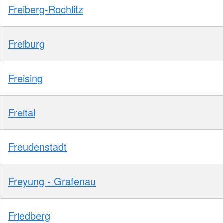
Freiberg-Rochlitz
Freiburg
Freising
Freital
Freudenstadt
Freyung - Grafenau
Friedberg