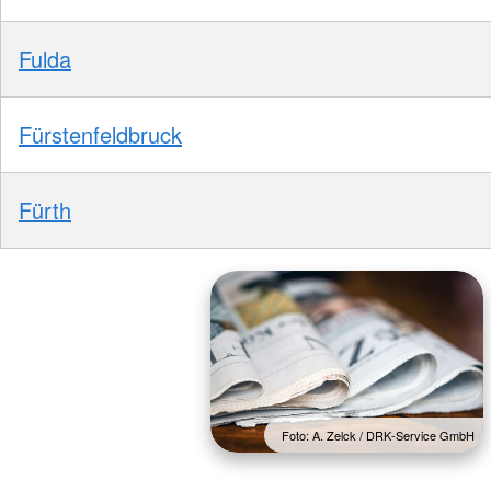
Fulda
Fürstenfeldbruck
Fürth
Foto: A. Zelck / DRK-Service GmbH