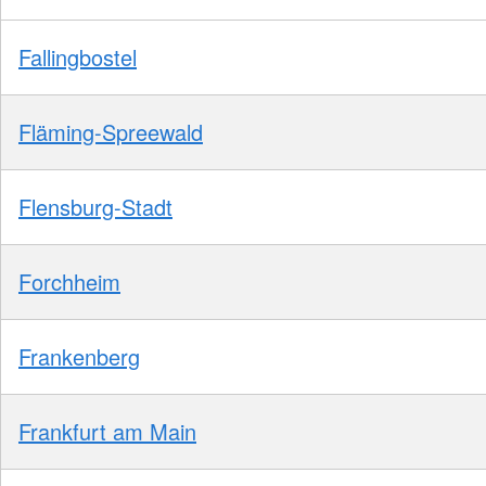
Fallingbostel
Fläming-Spreewald
Flensburg-Stadt
Forchheim
Frankenberg
Frankfurt am Main