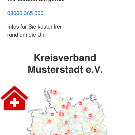
08000 365 000
Infos für Sie kostenfrei
rund um die Uhr
Kreisverband
Musterstadt e.V.