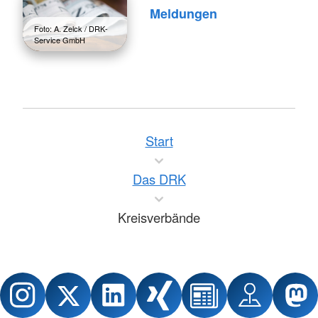
Meldungen
Foto: A. Zelck / DRK-
Service GmbH
Start
Das DRK
Kreisverbände