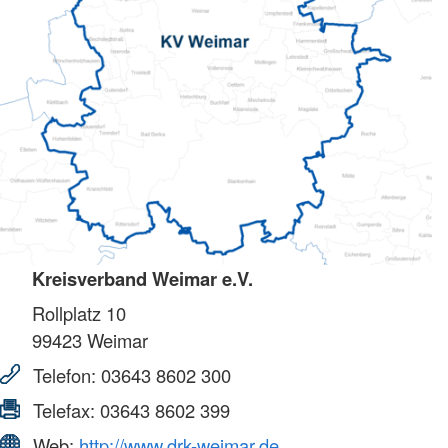
Kreisverband Weimar e.V.
Rollplatz 10
99423
Weimar
Telefon:
03643 8602 300
Telefax:
03643 8602 399
Web:
http://www.drk-weimar.de