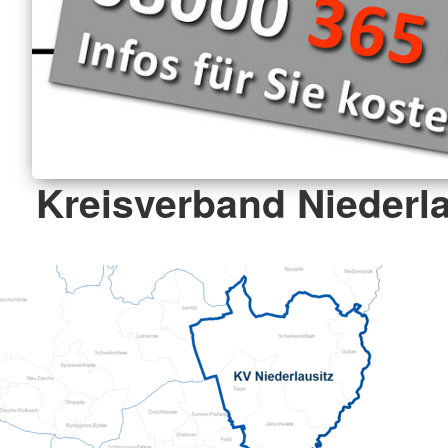
Kreisverband Niederla