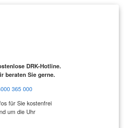
ostenlose DRK-Hotline.
r beraten Sie gerne.
8000 365 000
fos für Sie kostenfrei
nd um die Uhr