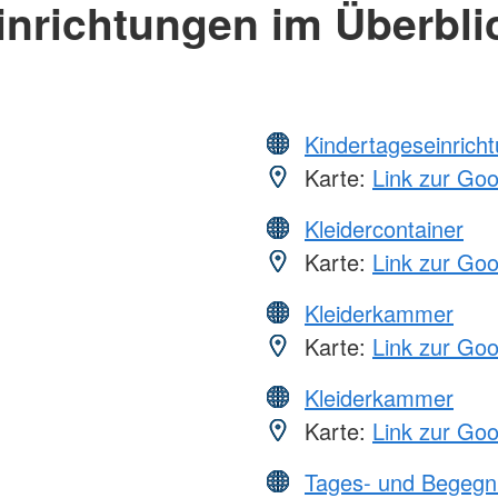
inrichtungen im Überbli
Kindertageseinrich
Karte:
Link zur Go
Kleidercontainer
Karte:
Link zur Go
Kleiderkammer
Karte:
Link zur Go
Kleiderkammer
Karte:
Link zur Go
Tages- und Begegn