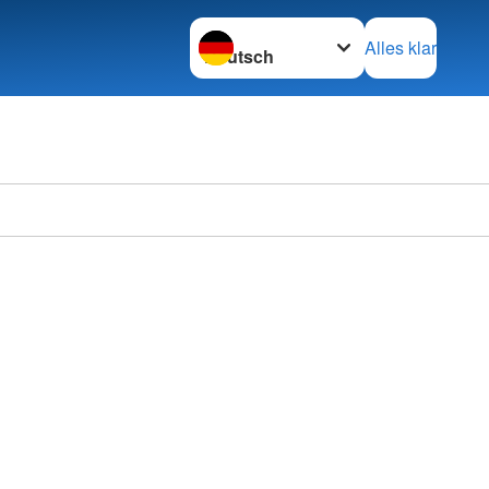
Sprache wechseln zu
Alles klar