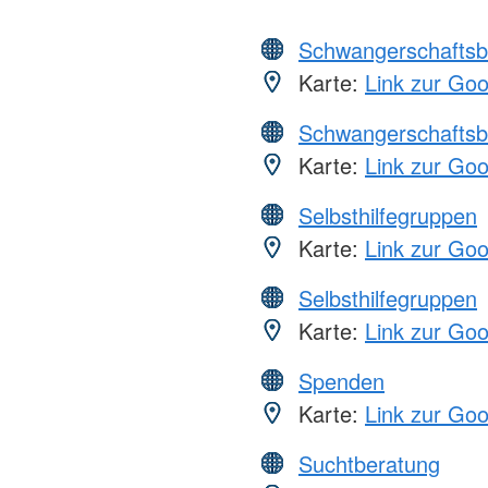
Schwangerschaftsb
Karte:
Link zur Go
Schwangerschaftsb
Karte:
Link zur Go
Selbsthilfegruppen
Karte:
Link zur Go
Selbsthilfegruppen
Karte:
Link zur Go
Spenden
Karte:
Link zur Go
Suchtberatung