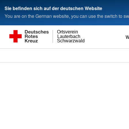
Sie befinden sich auf der deutschen Website
You are on the German website, you can use the switch to swi
Ortsverein
W
Lauterbach
Schwarzwald