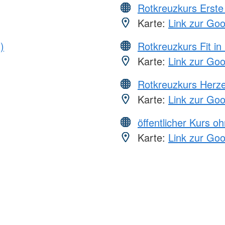
Rotkreuzkurs Erste 
Karte:
Link zur Go
)
Rotkreuzkurs Fit in
Karte:
Link zur Go
Rotkreuzkurs Herze
Karte:
Link zur Go
öffentlicher Kurs o
Karte:
Link zur Go