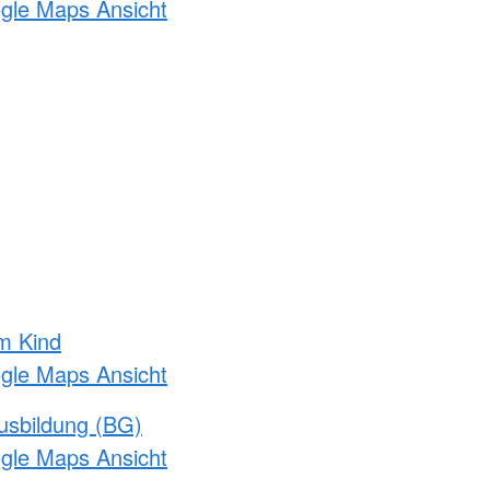
ogle Maps Ansicht
m Kind
ogle Maps Ansicht
usbildung (BG)
ogle Maps Ansicht