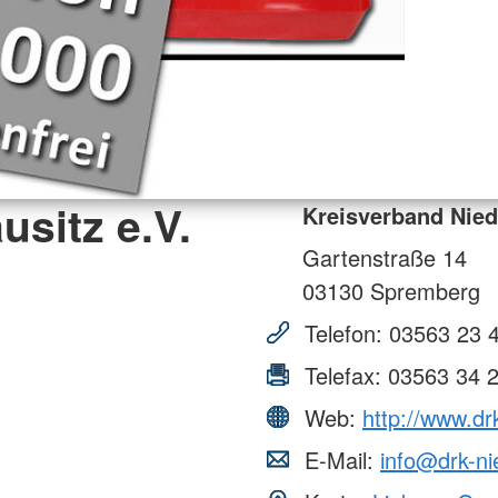
usitz e.V.
Kreisverband Niede
Gartenstraße 14
03130
Spremberg
Telefon:
03563 23 
Telefax:
03563 34 
Web:
http://www.drk
E-Mail:
info@drk-ni