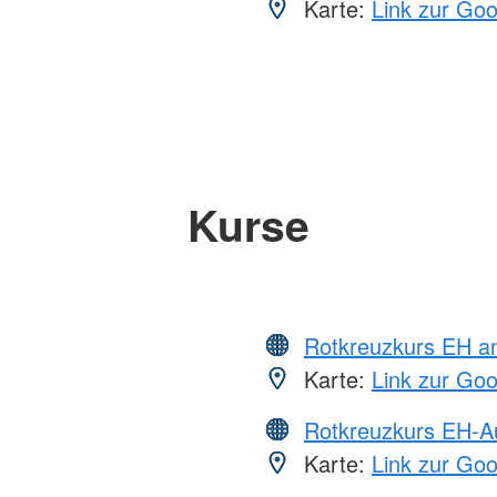
Karte:
Link zur Go
Kurse
Rotkreuzkurs EH a
Karte:
Link zur Go
Rotkreuzkurs EH-A
Karte:
Link zur Go