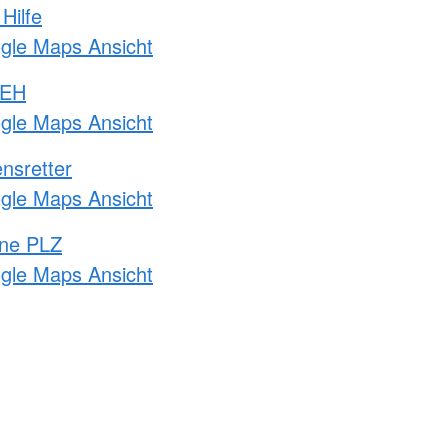
Hilfe
ogle Maps Ansicht
 EH
ogle Maps Ansicht
nsretter
ogle Maps Ansicht
hne PLZ
ogle Maps Ansicht