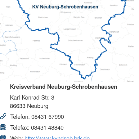
Kreisverband Neuburg-Schrobenhausen
Karl-Konrad-Str. 3
86633
Neuburg
Telefon:
08431 67990
Telefax:
08431 48840
Web:
http://www.kvndsob.brk.de